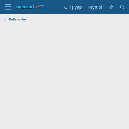
Giriş yap
Kayıt ol
Kullanıcılar