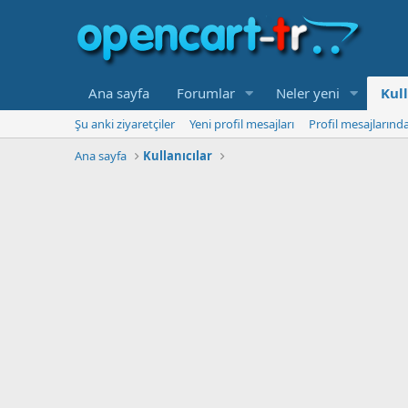
Ana sayfa
Forumlar
Neler yeni
Kull
Şu anki ziyaretçiler
Yeni profil mesajları
Profil mesajlarınd
Ana sayfa
Kullanıcılar